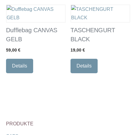
Dufflebag CANVAS
TASCHENGURT
GELB
BLACK
59,00
€
19,00
€
Details
Details
PRODUKTE