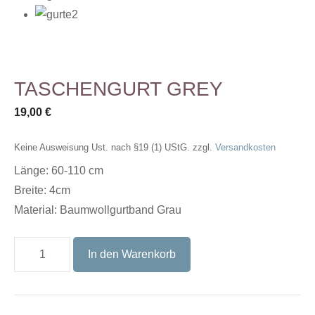
TASCHENGURT GREY
19,00
€
Keine Ausweisung Ust. nach §19 (1) UStG.
zzgl.
Versandkosten
Länge: 60-110 cm
Breite: 4cm
Material: Baumwollgurtband Grau
TASCHENGURT
In den Warenkorb
GREY
Menge