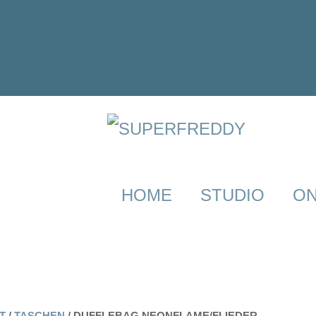
HOME
STUDIO
ON
T
/
TASCHEN
/ DUFFLEBAG NEONFLAME/FLIEDER