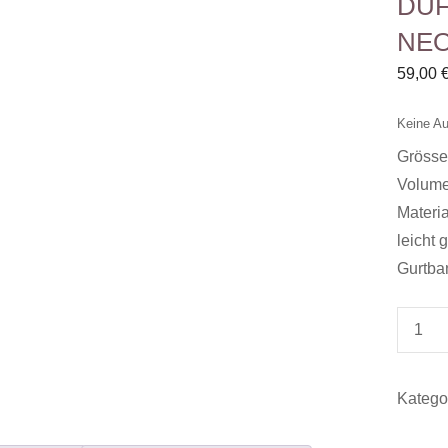
DU
NEO
59,00
Keine Au
Grösse
Volumen
Materia
leicht g
Gurtban
Duffle
NEONF
Menge
Katego