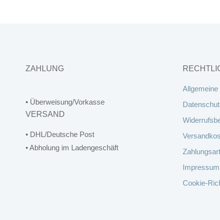
ZAHLUNG
RECHTLI
Allgemeine
• Überweisung/Vorkasse
Datenschut
VERSAND
Widerrufsb
• DHL/Deutsche Post
Versandkos
• Abholung im Ladengeschäft
Zahlungsar
Impressum
Cookie-Rich