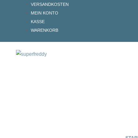
Zum
VERSANDKOSTEN
Inhalt
MEIN KONTO
springen
KASSE
WARENKORB
STAR