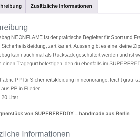
hreibung
Zusätzliche Informationen
reibung
ebag NEONFLAME ist der praktische Begleiter für Sport und Frei
r Sicherheitskleidung, zart kariert. Aussen gibt es eine kleine 
lebag kann auch mal als Rucksack geschultert werden und ist w
ch einen Tragegurt befestigen, den du ebenfalls im SUPERFREDD
 Fabric PP für Sicherheitskleidung in neonorange, leicht grau kar
aus PP in Flieder.
20 Liter
ignerstück von SUPERFREDDY – handmade aus Berlin.
zliche Informationen