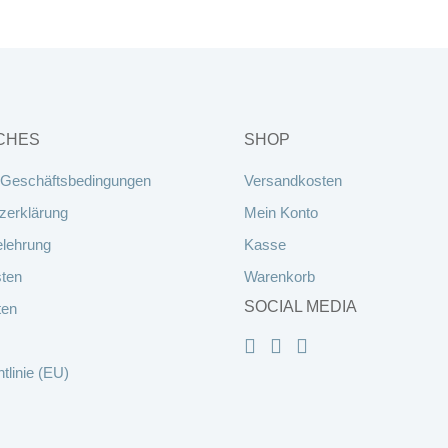
CHES
SHOP
 Geschäftsbedingungen
Versandkosten
zerklärung
Mein Konto
elehrung
Kasse
ten
Warenkorb
SOCIAL MEDIA
ten
tlinie (EU)