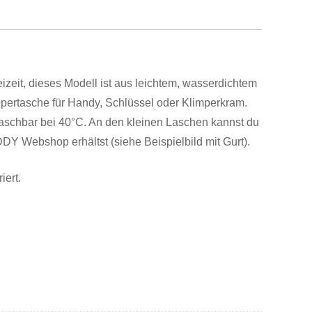
zeit, dieses Modell ist aus leichtem, wasserdichtem
Zippertasche für Handy, Schlüssel oder Klimperkram.
aschbar bei 40°C. An den kleinen Laschen kannst du
Y Webshop erhältst (siehe Beispielbild mit Gurt).
iert.