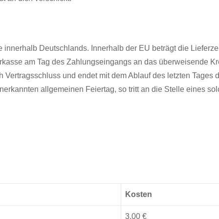
e innerhalb Deutschlands. Innerhalb der EU beträgt die Lieferze
 Vorkasse am Tag des Zahlungseingangs an das überweisende Kred
Vertragsschluss und endet mit dem Ablauf des letzten Tages der F
nerkannten allgemeinen Feiertag, so tritt an die Stelle eines s
Kosten
3,00 €