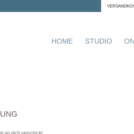
VERSANDKO
HOME
STUDIO
ON
RUNG
t an dich verschickt.