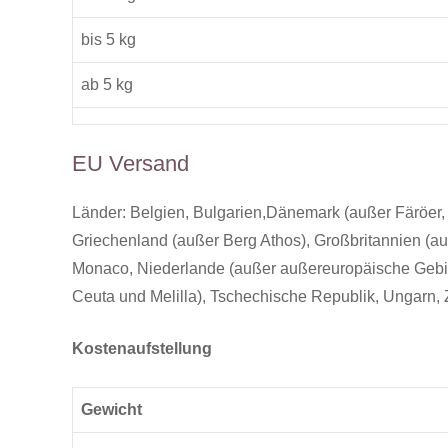
bis 5 kg
ab 5 kg
EU Versand
Länder: Belgien, Bulgarien,Dänemark (außer Färöer, 
Griechenland (außer Berg Athos), Großbritannien (auße
Monaco, Niederlande (außer außereuropäische Gebie
Ceuta und Melilla), Tschechische Republik, Ungarn, 
Kostenaufstellung
Gewicht