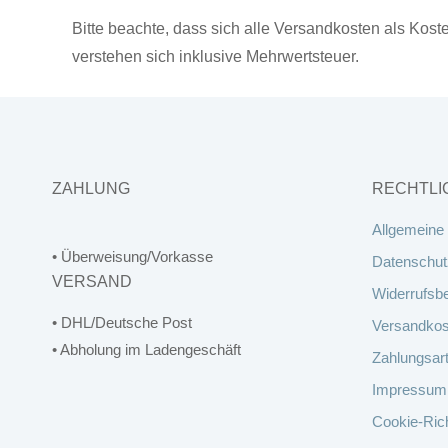
Bitte beachte, dass sich alle Versandkosten als Kos
verstehen sich inklusive Mehrwertsteuer.
ZAHLUNG
RECHTLI
Allgemeine
• Überweisung/Vorkasse
Datenschut
VERSAND
Widerrufsb
• DHL/Deutsche Post
Versandkos
• Abholung im Ladengeschäft
Zahlungsar
Impressum
Cookie-Rich