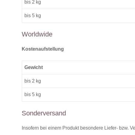
bis 2 kg
bis 5 kg
Worldwide
Kostenaufstellung
Gewicht
bis 2 kg
bis 5 kg
Sonderversand
Insofern bei einem Produkt besondere Liefer- bzw. V