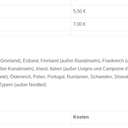
5,50 €
7,00 €
Grönland), Estland, Finnland (außer Älandinseln), Frankreich
r Kanalinseln), Irland, Italien (außer Livigno und Campione d’I
te), Österreich, Polen, Portugal, Rumänien, Schweden, Slowak
Zypern (außer Nordteil)
Kosten