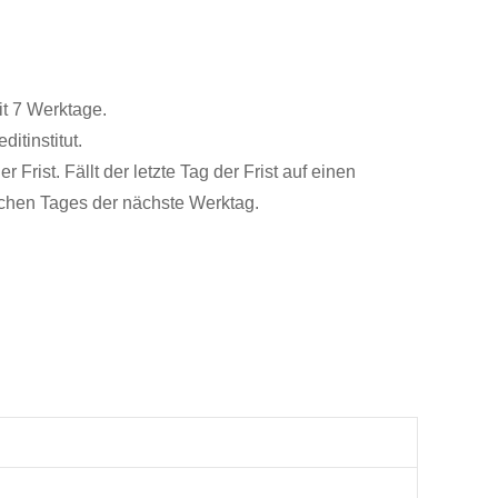
it 7 Werktage.
itinstitut.
rist. Fällt der letzte Tag der Frist auf einen
olchen Tages der nächste Werktag.