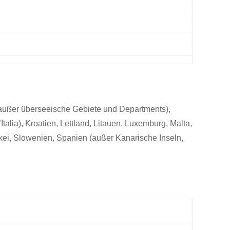
 (außer überseeische Gebiete und Departments),
talia), Kroatien, Lettland, Litauen, Luxemburg, Malta,
ei, Slowenien, Spanien (außer Kanarische Inseln,