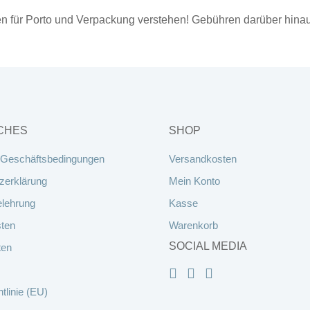
ten für Porto und Verpackung verstehen! Gebühren darüber hina
CHES
SHOP
 Geschäftsbedingungen
Versandkosten
zerklärung
Mein Konto
elehrung
Kasse
ten
Warenkorb
SOCIAL MEDIA
ten
tlinie (EU)