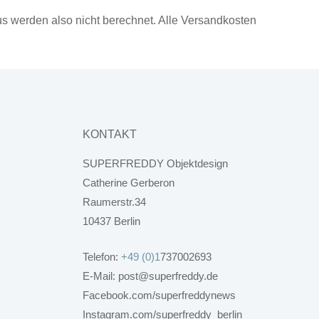
us werden also nicht berechnet. Alle Versandkosten
KONTAKT
SUPERFREDDY Objektdesign
Catherine Gerberon
Raumerstr.34
10437 Berlin
Telefon:
+49 (0)1
737002693
E-Mail: post@superfreddy.de
Facebook.com/superfreddynews
Instagram.com/superfreddy_berlin