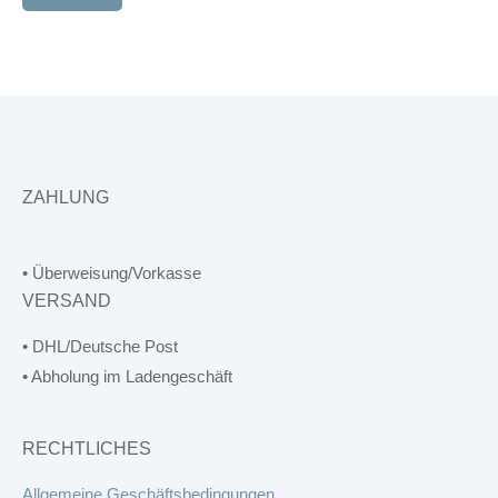
werden
ZAHLUNG
• Überweisung/Vorkasse
VERSAND
• DHL/Deutsche Post
• Abholung im Ladengeschäft
RECHTLICHES
Allgemeine Geschäftsbedingungen