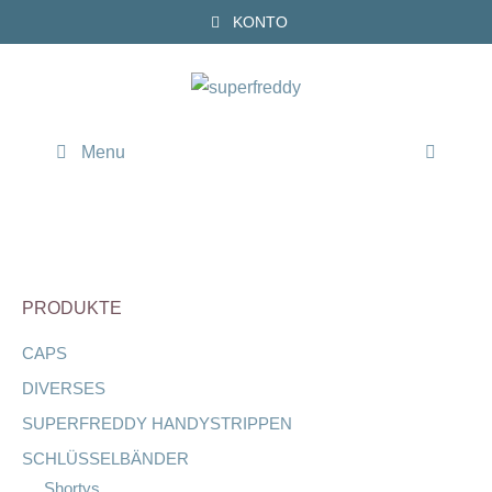
Zum
KONTO
Inhalt
springen
Menu
PRODUKTE
CAPS
DIVERSES
SUPERFREDDY HANDYSTRIPPEN
SCHLÜSSELBÄNDER
Shortys