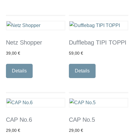
Netz Shopper
Dufflebag TIPI TOPPI
39,00
€
59,00
€
Details
Details
CAP No.6
CAP No.5
29,00
€
29,00
€