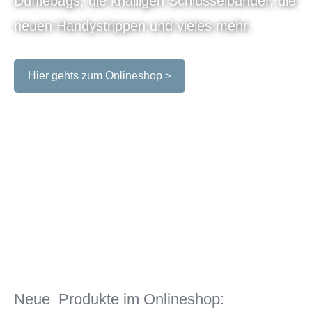
Dufflebags, die knalligen Schlüsselbänder, die
neuen Handystrippen und vieles mehr.
Hier gehts zum Onlineshop >
Neue Produkte im Onlineshop: