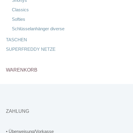
Shortys
Classics
Softies
Schlüsselanhänger diverse
TASCHEN
SUPERFREDDY NETZE
WARENKORB
ZAHLUNG
• Überweisung/Vorkasse