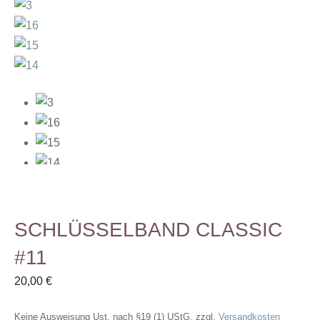
SCHLÜSSELBAND CLASSIC
#11
20,00
€
Keine Ausweisung Ust. nach §19 (1) UStG.
zzgl.
Versandkosten