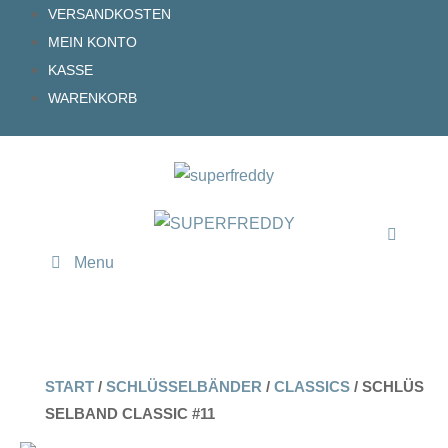
Zum
VERSANDKOSTEN
Inhalt
MEIN KONTO
springen
KASSE
WARENKORB
Menu
START
/
SCHLÜSSELBÄNDER
/
CLASSICS
/ SCHLÜS
SELBAND CLASSIC #11