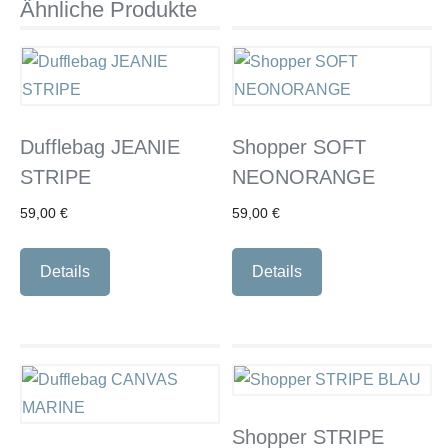
Ähnliche Produkte
Dufflebag JEANIE
Shopper SOFT
STRIPE
NEONORANGE
59,00
€
59,00
€
Details
Details
Shopper STRIPE