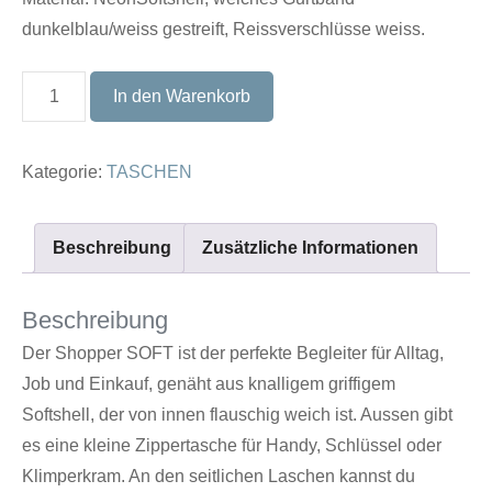
dunkelblau/weiss gestreift, Reissverschlüsse weiss.
Shopper
In den Warenkorb
SOFT
NEONGELB
Kategorie:
TASCHEN
Menge
Beschreibung
Zusätzliche Informationen
Beschreibung
Der Shopper SOFT ist der perfekte Begleiter für Alltag,
Job und Einkauf, genäht aus knalligem griffigem
Softshell, der von innen flauschig weich ist. Aussen gibt
es eine kleine Zippertasche für Handy, Schlüssel oder
Klimperkram. An den seitlichen Laschen kannst du