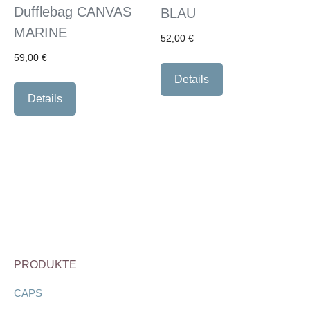
Dufflebag CANVAS
BLAU
MARINE
52,00
€
59,00
€
Details
Details
PRODUKTE
CAPS