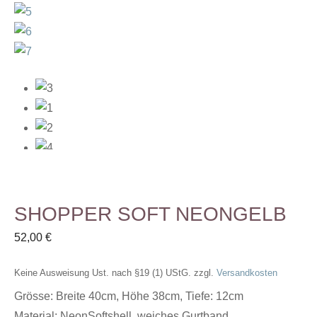
SHOPPER SOFT NEONGELB
52,00
€
Keine Ausweisung Ust. nach §19 (1) UStG.
zzgl.
Versandkosten
Grösse: Breite 40cm, Höhe 38cm, Tiefe: 12cm
Material: NeonSoftshell, weiches Gurtband