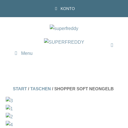
Zum
KONTO
Inhalt
springen
Menu
START
/
TASCHEN
/ SHOPPER SOFT NEONGELB