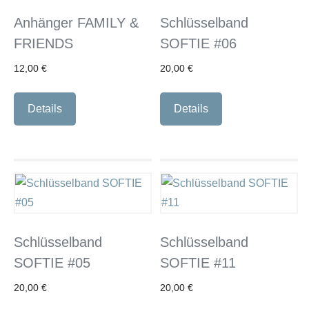
Anhänger FAMILY &
Schlüsselband
FRIENDS
SOFTIE #06
12,00
€
20,00
€
Details
Details
Schlüsselband
Schlüsselband
SOFTIE #05
SOFTIE #11
20,00
€
20,00
€