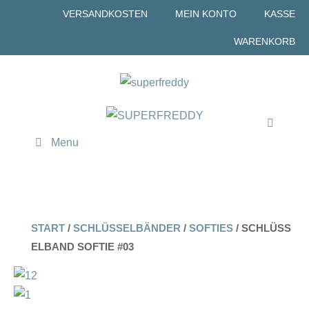
Zum
VERSANDKOSTEN
MEIN KONTO
KASSE
Inhalt
WARENKORB
springen
Menu
START
/
SCHLÜSSELBÄNDER
/
SOFTIES
/ SCHLÜSS
ELBAND SOFTIE #03