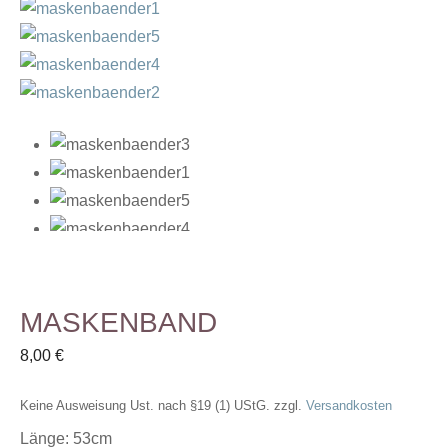
MASKENBAND
8,00
€
Keine Ausweisung Ust. nach §19 (1) UStG.
zzgl.
Versandkosten
Länge: 53cm