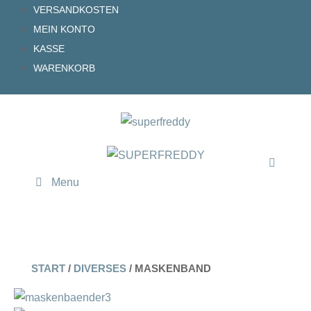
Zum
VERSANDKOSTEN
Inhalt
MEIN KONTO
springen
KASSE
WARENKORB
Menu
START
/
DIVERSES
/ MASKENBAND