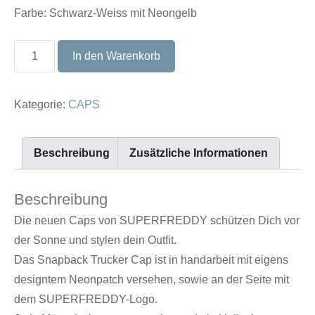
Farbe: Schwarz-Weiss mit Neongelb
CAP
In den Warenkorb
No.3
Menge
Kategorie:
CAPS
Beschreibung
Zusätzliche Informationen
Beschreibung
Die neuen Caps von SUPERFREDDY schützen Dich vor
der Sonne und stylen dein Outfit.
Das Snapback Trucker Cap ist in handarbeit mit eigens
designtem Neonpatch versehen, sowie an der Seite mit
dem SUPERFREDDY-Logo.